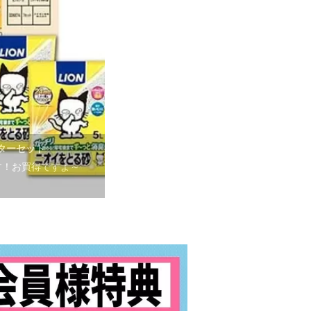
ーターセット
です！お買得ですよ～