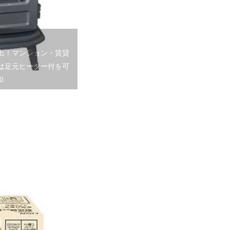
出！マンション・賃貸
は足元ヒーター付を可
0