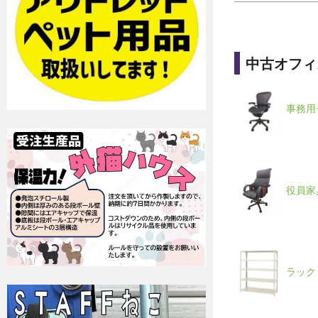
中古オフィ
事務用
役員家
ラック