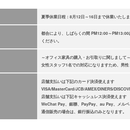
夏季休業日程：8月12日～16日まで休業いたし
都合により、しばらくの間 PM12:00～PM13
ください。
～オフィス家具の購入・お引取りに関しまして
女性スタッフ1名での対応になりますため、男性
店舗支払いは下記のカード決済使えます
VISA/MasterCard/JCB/AMEX/DINERS/DISCO
店舗支払いは下記キャッシュレス決済使えます
WeChat Pay、銀聯、PayPay、au Pay、メルペイ
通信販売の場合は、銀行振込のみとなります。