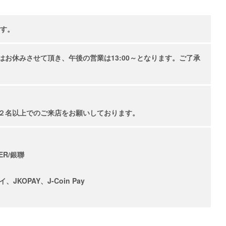
ます。
:00はお休みさせて頂き、午後の営業は13:00～となります。ご了承
～
２名以上でのご来店をお願いしております。
VER/銀聯
、JKOPAY、J-Coin Pay