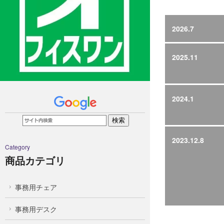
2026.7
2025.11
2024.1
2023.12.8
Category
商品カテゴリ
事務用チェア
事務用デスク