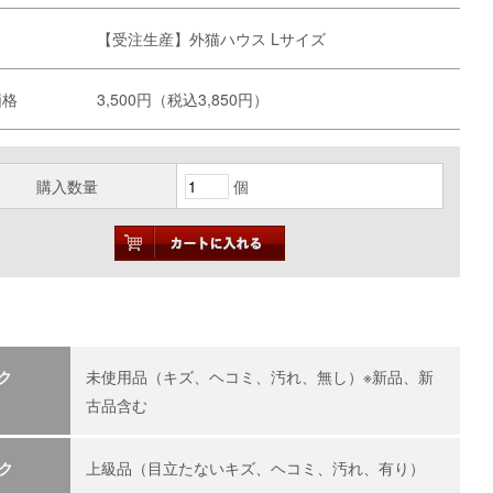
名
【受注生産】外猫ハウス Lサイズ
価格
3,500円（税込3,850円）
購入数量
個
ク
未使用品（キズ、ヘコミ、汚れ、無し）※新品、新
古品含む
ク
上級品（目立たないキズ、ヘコミ、汚れ、有り）