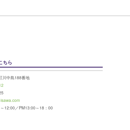
こちら
川中島188番地
12
25
-isawa.com
12:00／PM13:00～18：00