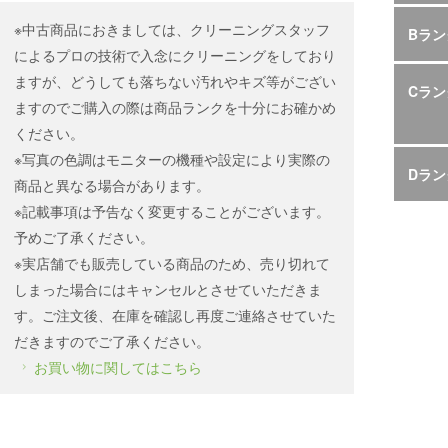
※中古商品におきましては、クリーニングスタッフ
Bラン
によるプロの技術で入念にクリーニングをしており
ますが、どうしても落ちない汚れやキズ等がござい
Cラン
ますのでご購入の際は商品ランクを十分にお確かめ
ください。
※写真の色調はモニターの機種や設定により実際の
Dラン
商品と異なる場合があります。
※記載事項は予告なく変更することがございます。
予めご了承ください。
※実店舗でも販売している商品のため、売り切れて
しまった場合にはキャンセルとさせていただきま
す。ご注文後、在庫を確認し再度ご連絡させていた
だきますのでご了承ください。
お買い物に関してはこちら