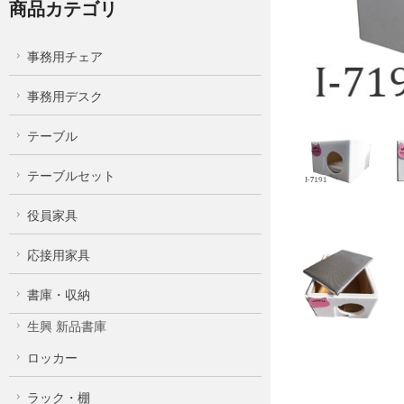
商品カテゴリ
事務用チェア
事務用デスク
テーブル
テーブルセット
役員家具
応接用家具
書庫・収納
生興 新品書庫
ロッカー
ラック・棚