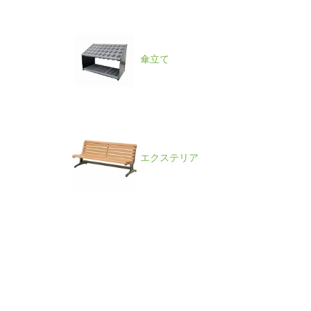
傘立て
エクステリア