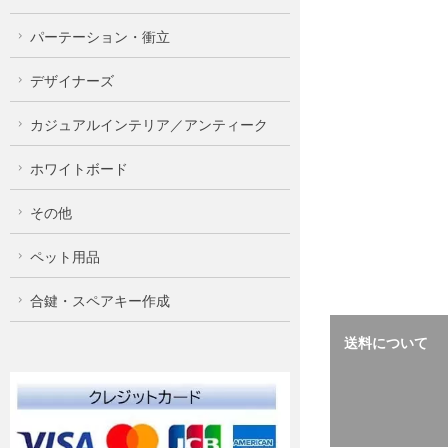
パーテーション・衝立
デザイナーズ
カジュアルインテリア／アンティーク
ホワイトボード
その他
ペット用品
合鍵・スペアキー作成
送料について