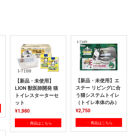
【新品・未使用】エ
【新品・未使用】
ステー リビングに合
LION 獣医師開発 猫
う猫システムトイレ
トイレスターターセ
（トイレ本体のみ）
ット
¥2,750
¥1,980
商品はこちら
商品はこちら