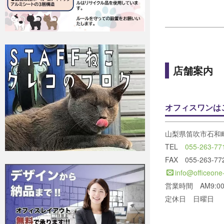
店舗案内
オフィスワンは
山梨県笛吹市石和町
TEL
055-263-77
FAX 055-263-77
info@officeone
営業時間 AM9:00～
定休日 日曜日