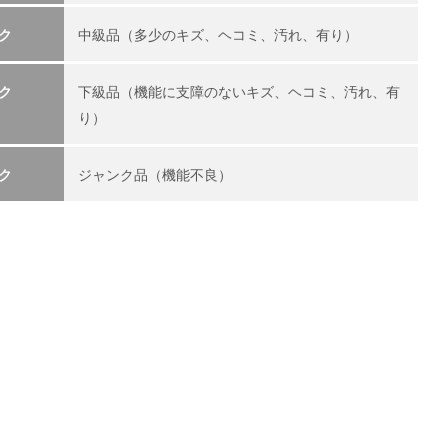
ク
中級品（多少のキズ、ヘコミ、汚れ、有り）
ク
下級品（機能に支障のないキズ、ヘコミ、汚れ、有
り）
ク
ジャンク品（機能不良）