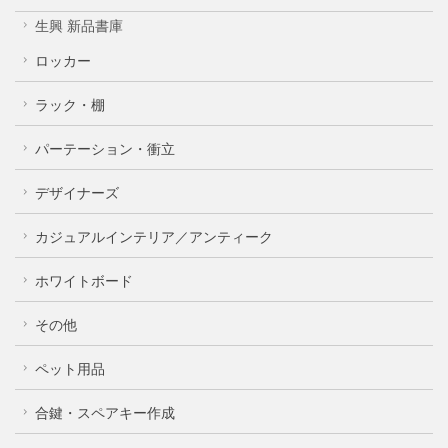
生興 新品書庫
ロッカー
ラック・棚
パーテーション・衝立
デザイナーズ
カジュアルインテリア／アンティーク
ホワイトボード
その他
ペット用品
合鍵・スペアキー作成