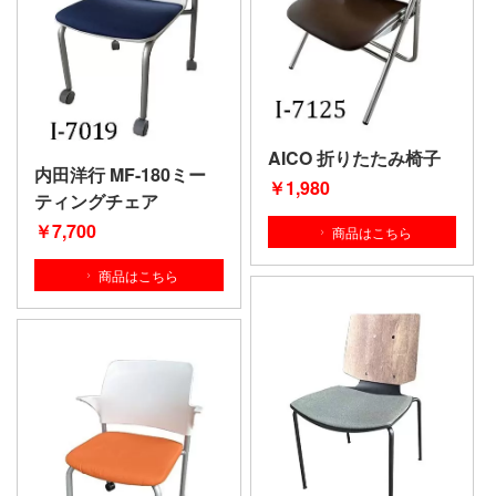
AICO 折りたたみ椅子
内田洋行 MF-180ミー
￥1
,980
ティングチェア
￥7
,700
商品はこちら
商品はこちら