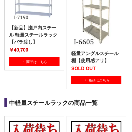
【新品】瀬戸内スチー
ル 軽量スチールラック
【バラ渡し】
￥40,700
軽量アングルスチール
棚【使用感アリ】
商品はこちら
SOLD OUT
商品はこちら
中軽量スチールラックの商品一覧